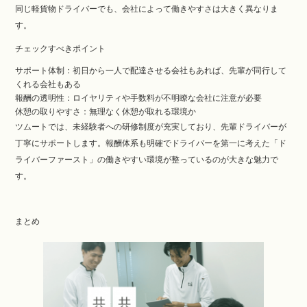
同じ軽貨物ドライバーでも、会社によって働きやすさは大きく異なりま
す。
チェックすべきポイント
サポート体制：初日から一人で配達させる会社もあれば、先輩が同行して
くれる会社もある
報酬の透明性：ロイヤリティや手数料が不明瞭な会社に注意が必要
休憩の取りやすさ：無理なく休憩が取れる環境か
ツムートでは、未経験者への研修制度が充実しており、先輩ドライバーが
丁寧にサポートします。報酬体系も明確でドライバーを第一に考えた「ド
ライバーファースト」の働きやすい環境が整っているのが大きな魅力で
す。
まとめ