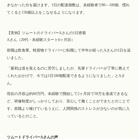
きなかった分を届けます。1日の配達個数は、未経験者で80～100個、慣れ
てくると150個以上をこなせるようになります。
【実例】ツムートのドライバーAさんの1日密着
Aさん（20代・未経験スタート6ヶ月目）
前職は飲食業。軽貨物ドライバーに転職して半年が経ったAさんの1日を追
いました。
「最初は道を覚えるのに苦労しましたが、先輩ドライバーが丁寧に教えて
くれたおかげで、今では1日180個配達できるようになりました」とAさ
ん。
現在の月収は約60万円。未経験で開始して2ヶ月目で50万を達成できるな
ど、研修制度がしっかりしており、安心して働くことができたとのことで
す。前職より稼げているうえに、人間関係のストレスが少ないのが気に入
っているとのこと。
ツムートドライバーAさんの声