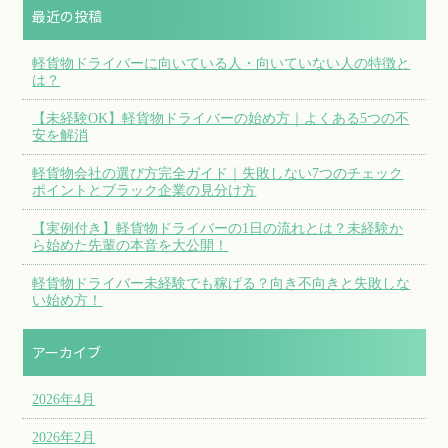
最近の投稿
軽貨物ドライバーに向いている人・向いていない人の特徴と
は？
【未経験OK】軽貨物ドライバーの始め方｜よくある5つの不
安を解消
軽貨物会社の選び方完全ガイド｜失敗しない7つのチェック
ポイントとブラック企業の見分け方
【実例付き】軽貨物ドライバーの1日の流れとは？未経験か
ら始めた先輩の本音を大公開！
軽貨物ドライバー未経験でも稼げる？向き不向きと失敗しな
い始め方！
アーカイブ
2026年4月
2026年2月