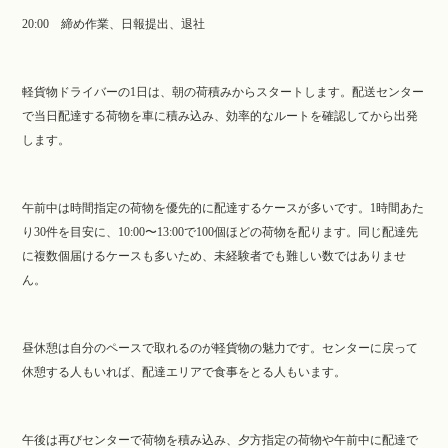
20:00 締め作業、日報提出、退社
軽貨物ドライバーの1日は、朝の荷積みからスタートします。配送センター
で当日配達する荷物を車に積み込み、効率的なルートを確認してから出発
します。
午前中は時間指定の荷物を優先的に配達するケースが多いです。1時間あた
り30件を目安に、10:00〜13:00で100個ほどの荷物を配ります。同じ配達先
に複数個届けるケースも多いため、未経験者でも難しい数ではありませ
ん。
昼休憩は自分のペースで取れるのが軽貨物の魅力です。センターに戻って
休憩する人もいれば、配達エリアで食事をとる人もいます。
午後は再びセンターで荷物を積み込み、夕方指定の荷物や午前中に配達で