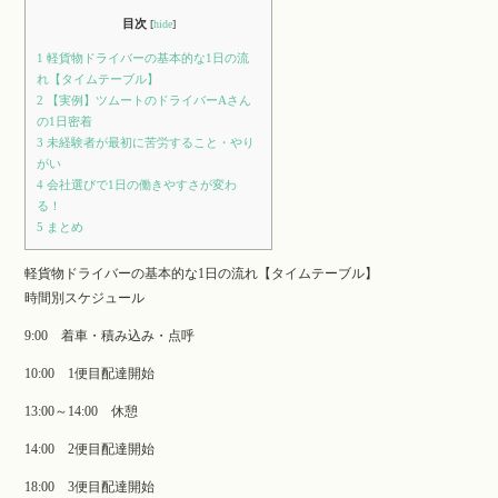
目次
[
hide
]
1
軽貨物ドライバーの基本的な1日の流
れ【タイムテーブル】
2
【実例】ツムートのドライバーAさん
の1日密着
3
未経験者が最初に苦労すること・やり
がい
4
会社選びで1日の働きやすさが変わ
る！
5
まとめ
軽貨物ドライバーの基本的な1日の流れ【タイムテーブル】
時間別スケジュール
9:00 着車・積み込み・点呼
10:00 1便目配達開始
13:00～14:00 休憩
14:00 2便目配達開始
18:00 3便目配達開始