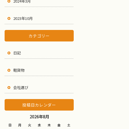
2024年3月
2023年10月
カテゴリー
日記
軽貨物
会社選び
投稿日カレンダー
2026年8月
日
月
火
水
木
金
土