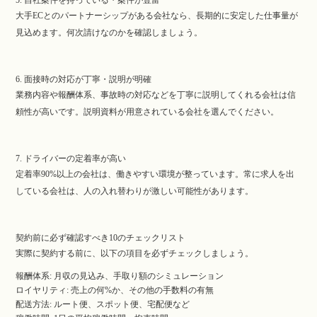
大手ECとのパートナーシップがある会社なら、長期的に安定した仕事量が
見込めます。何次請けなのかを確認しましょう。
6. 面接時の対応が丁寧・説明が明確
業務内容や報酬体系、事故時の対応などを丁寧に説明してくれる会社は信
頼性が高いです。説明資料が用意されている会社を選んでください。
7. ドライバーの定着率が高い
定着率90%以上の会社は、働きやすい環境が整っています。常に求人を出
している会社は、人の入れ替わりが激しい可能性があります。
契約前に必ず確認すべき10のチェックリスト
実際に契約する前に、以下の項目を必ずチェックしましょう。
報酬体系: 月収の見込み、手取り額のシミュレーション
ロイヤリティ: 売上の何%か、その他の手数料の有無
配送方法: ルート便、スポット便、宅配便など