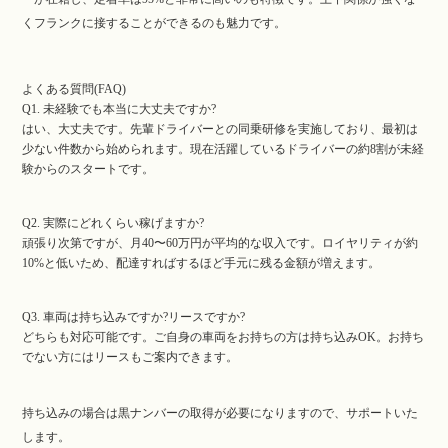
くフランクに接することができるのも魅力です。
よくある質問(FAQ)
Q1. 未経験でも本当に大丈夫ですか?
はい、大丈夫です。先輩ドライバーとの同乗研修を実施しており、最初は
少ない件数から始められます。現在活躍しているドライバーの約8割が未経
験からのスタートです。
Q2. 実際にどれくらい稼げますか?
頑張り次第ですが、月40〜60万円が平均的な収入です。ロイヤリティが約
10%と低いため、配達すればするほど手元に残る金額が増えます。
Q3. 車両は持ち込みですか?リースですか?
どちらも対応可能です。ご自身の車両をお持ちの方は持ち込みOK。お持ち
でない方にはリースもご案内できます。
持ち込みの場合は黒ナンバーの取得が必要になりますので、サポートいた
します。