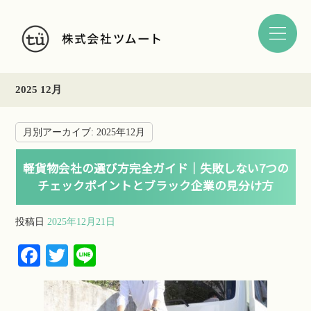
2025 12月
月別アーカイブ:
2025年12月
軽貨物会社の選び方完全ガイド｜失敗しない7つの
チェックポイントとブラック企業の見分け方
投稿日
2025年12月21日
Fa
T
Li
ce
wi
ne
bo
tte