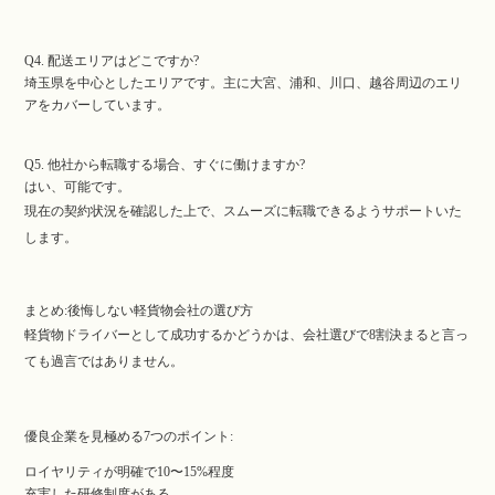
Q4. 配送エリアはどこですか?
埼玉県を中心としたエリアです。主に大宮、浦和、川口、越谷周辺のエリ
アをカバーしています。
Q5. 他社から転職する場合、すぐに働けますか?
はい、可能です。
現在の契約状況を確認した上で、スムーズに転職できるようサポートいた
します。
まとめ:後悔しない軽貨物会社の選び方
軽貨物ドライバーとして成功するかどうかは、会社選びで8割決まると言っ
ても過言ではありません。
優良企業を見極める7つのポイント:
ロイヤリティが明確で10〜15%程度
充実した研修制度がある