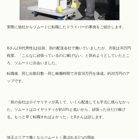
実際に他社からツムートに転職したドライバーの事例をご紹介します。
Bさん(30代男性)は以前、別の配送会社で働いていましたが、月収は30万円
程度。「こんなに頑張っているのに稼げない」と辞めようとしていたとこ
ろ、ツムートに出会いました。
転職後、同じ出勤日数・同じ稼働時間で月収50万円を達成。約20万円のア
ップです。
「前の会社はロイヤリティが高くて、いくら配達しても手元に残らなかっ
た。ツムートはロイヤリティが約10%と低いから、頑張った分だけ稼げ
る。もっと早く転職すればよかった」とBさんは話します。
埼玉エリアで働くならツムート｜選ばれる5つの理由