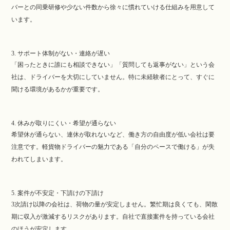
バーとの同乗研修や少ない件数から徐々に慣れていける仕組みを用意して
います。
3. サポート体制がない・連絡が遅い
「困ったときに誰にも相談できない」「質問しても返事がない」という会
社は、ドライバーを大切にしていません。特に未経験者にとって、すぐに
聞ける環境があるかが重要です。
4. 休みが取りにくい・希望が通らない
希望休が通らない、連休が取れないなど、働き方の自由度が低い会社は要
注意です。軽貨物ドライバーの魅力である「自分のペースで働ける」が失
われてしまいます。
5. 案件が不安定・下請けの下請け
3次請け以降の会社は、荷物の量が安定しません。繁忙期は良くても、閑散
期に収入が激減するリスクがあります。自社で直接案件を持っている会社
のほうが安定します。