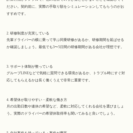
ださい。契約前に、実際の手取り額をシミュレーションしてもらうのがお
すすめです。
2. 研修制度が充実している
先輩ドライバーの横に乗って学ぶ同乗研修があるか、研修期間を延ばせる
か確認しましょう。最低でも3〜5日間の研修期間がある会社が理想です。
3. サポート体制が整っている
グループLINEなどで気軽に質問できる環境があるか、トラブル時にすぐ対
応してもらえるかは長く働くうえで非常に重要です。
4. 希望休が取りやすい・柔軟な働き方
月の出勤日数や連休の希望など、柔軟に対応してくれる会社を選びましょ
う。実際のドライバーの希望休取得率も聞いてみると良いでしょう。
5. 自社案件を持っている・案件が豊富