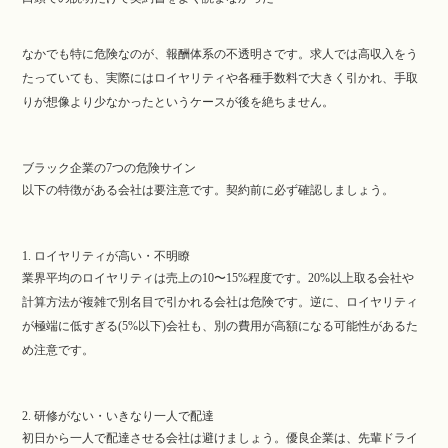
なかでも特に危険なのが、報酬体系の不透明さです。求人では高収入をう
たっていても、実際にはロイヤリティや各種手数料で大きく引かれ、手取
りが想像より少なかったというケースが後を絶ちません。
ブラック企業の7つの危険サイン
以下の特徴がある会社は要注意です。契約前に必ず確認しましょう。
1. ロイヤリティが高い・不明瞭
業界平均のロイヤリティは売上の10〜15%程度です。20%以上取る会社や
計算方法が複雑で別名目で引かれる会社は危険です。逆に、ロイヤリティ
が極端に低すぎる(5%以下)会社も、別の費用が高額になる可能性があるた
め注意です。
2. 研修がない・いきなり一人で配達
初日から一人で配達させる会社は避けましょう。優良企業は、先輩ドライ