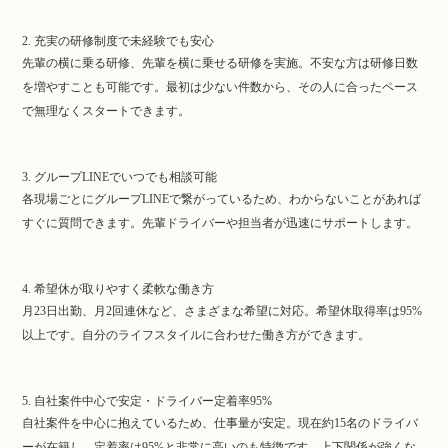
2. 充実の研修制度で未経験でも安心
先輩の横に乗る研修、先輩を横に乗せる研修を実施。不安な方は研修日数
を増やすことも可能です。最初は少ない件数から、その人に合ったペース
で無理なくスタートできます。
3. グループLINEでいつでも相談可能
各現場ごとにグループLINEで繋がっているため、わからないことがあれば
すぐに質問できます。先輩ドライバーや担当者が迅速にサポートします。
4. 希望休が取りやすく柔軟な働き方
月23日出勤、月2回連休など、さまざまな希望に対応。希望休取得率は95%
以上です。自分のライフスタイルに合わせた働き方ができます。
5. 自社案件中心で安定・ドライバー定着率95%
自社案件を中心に抱えているため、仕事量が安定。現在約15名のドライバ
ーが在籍し、定着率は95%と非常に高いのも特徴です。上下関係が強くな