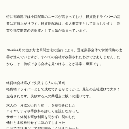
特に都市部では小口配送のニーズが高まっており、軽貨物ドライバーの需
要は右肩上がりです。軽貨物配送は、個人事業主として参入しやすく、副
業や独立開業の選択肢として人気が高まっています。
2024年4月の働き方改革関連法の施行により、運送業界全体で労働環境の改
善が進んでいますが、すべての会社が改善されたわけではありません。だ
からこそ、信頼できる会社を見つけることが非常に重要です。
軽貨物会社選びで失敗する人の共通点
軽貨物ドライバーとして成功できるかどうかは、最初の会社選びで大きく
左右されます。失敗する人の共通点は以下の通りです。
求人の「月収50万円可能！」を鵜呑みにした
ロイヤリティや手数料を詳しく確認しなかった
サポート体制や研修制度を聞かずに契約した
他社と比較検討せずに決めてしまった
口頭での説明だけで契約書をよく読まなかった