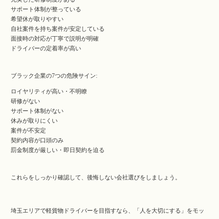
サポート体制が整っている
希望休が取りやすい
自社案件を持ち案件が安定している
面接時の対応が丁寧で説明が明確
ドライバーの定着率が高い
ブラック企業の7つの危険サイン:
ロイヤリティが高い・不明瞭
研修がない
サポート体制がない
休みが取りにくい
案件が不安定
契約内容が口頭のみ
罰金制度が厳しい・即日契約を迫る
これらをしっかり確認して、後悔しない会社選びをしましょう。
埼玉エリアで軽貨物ドライバーを目指すなら、「人を大切にする」をモッ